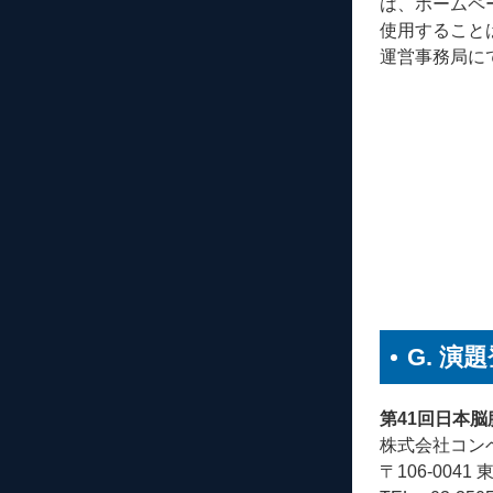
は、ホームペ
使用すること
運営事務局に
G. 
第41回日本
株式会社コン
〒106-004