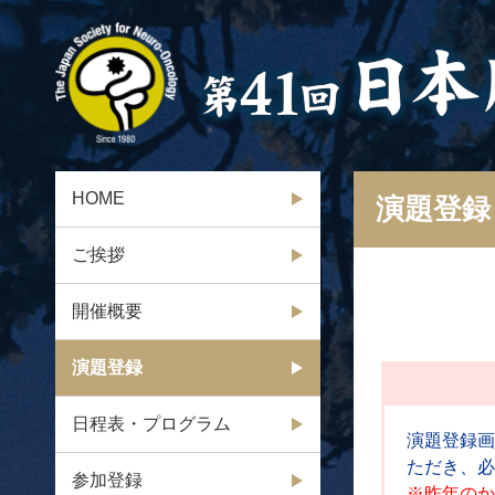
HOME
演題登録
ご挨拶
開催概要
演題登録
日程表・プログラム
演題登録画
ただき、必
参加登録
※昨年のか