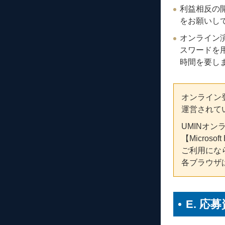
利益相反の
をお願いし
オンライン
スワードを
時間を要し
オンライン
運営されて
UMINオンラ
【Micro
ご利用にな
各ブラウザ
E. 応